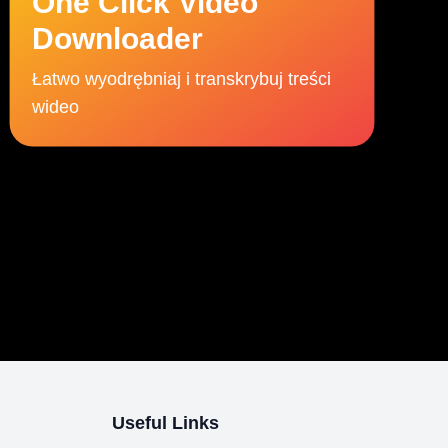
One Click Video
Downloader
Łatwo wyodrębniaj i transkrybuj treści
wideo
Useful Links