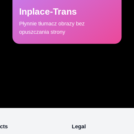
Inplace-Trans
Płynnie tłumacz obrazy bez
opuszczania strony
cts
Legal