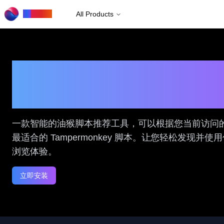
to
Rows
All Products
Tampermonkey 
手
一款智能的油猴脚本推荐工具，可以根据您当前访问
最适合的 Tampermonkey 脚本。让您轻松发现并
浏览体验。
立即安装