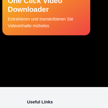
One Click Video
Downloader
Extrahieren und transkribieren Sie
Videoinhalte mühelos
Useful Links