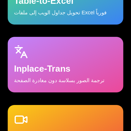
Table-to-Excel
تحويل جداول الويب إلى ملفات Excel فورياً
Inplace-Trans
ترجمة الصور بسلاسة دون مغادرة الصفحة