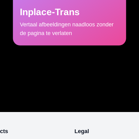
Inplace-Trans
Vertaal afbeeldingen naadloos zonder
de pagina te verlaten
cts
Legal