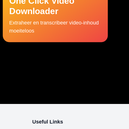
One Click Video
Downloader
Extraheer en transcribeer video-inhoud
moeiteloos
Useful Links