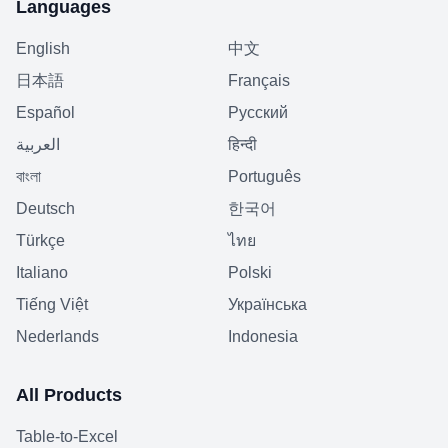
Languages
English
中文
日本語
Français
Español
Русский
العربية
हिन्दी
বাংলা
Português
Deutsch
한국어
Türkçe
ไทย
Italiano
Polski
Tiếng Việt
Українська
Nederlands
Indonesia
All Products
Table-to-Excel