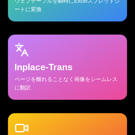
ウェブテーブルを瞬時にExcelスプレッドシ
ートに変換
Inplace-Trans
ページを離れることなく画像をシームレス
に翻訳