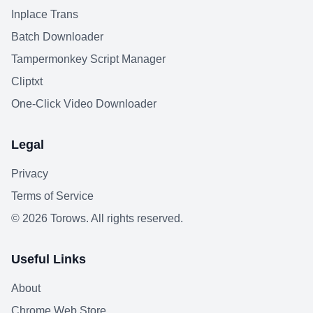
Inplace Trans
Batch Downloader
Tampermonkey Script Manager
Cliptxt
One-Click Video Downloader
Legal
Privacy
Terms of Service
©
2026
Torows. All rights reserved.
Useful Links
About
Chrome Web Store